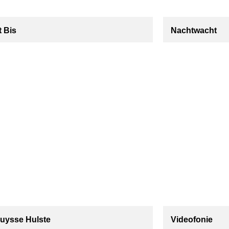
t Bis
Nachtwacht
ruysse Hulste
Videofonie