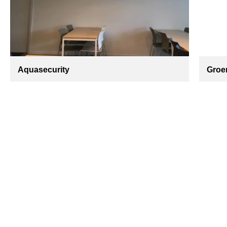
Aquasecurity
Groen